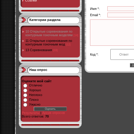
Ссылки
Имя *:
Email *:
Категории раздела
10 Открытые соревнования по
контурным гоночным моделям
[14]
11 Открытые соревнования по
контурным гоночным мод
[12]
13 Соревнования
[33]
Код *:
Наш опрос
Оцените мой сайт
Отлично
Хорошо
Неплохо
Плохо
Ужасно
Результаты
|
Архив опросов
Всего ответов:
70